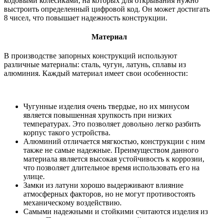
кодовыми колесиками, на которых для открывания нужно
выстроить определенный цифровой код. Он может достигать
8 чисел, что повышает надежность конструкции.
Материал
В производстве запорных конструкций используют
различные материалы: сталь, чугун, латунь, сплавы из
алюминия. Каждый материал имеет свои особенности:
Чугунные изделия очень твердые, но их минусом
является повышенная хрупкость при низких
температурах. Это позволяет довольно легко разбить
корпус такого устройства.
Алюминий отличается мягкостью, конструкции с ним
также не самые надежные. Преимуществом данного
материала является высокая устойчивость к коррозии,
что позволяет длительное время использовать его на
улице.
Замки из латуни хорошо выдерживают влияние
атмосферных факторов, но не могут противостоять
механическому воздействию.
Самыми надежными и стойкими считаются изделия из