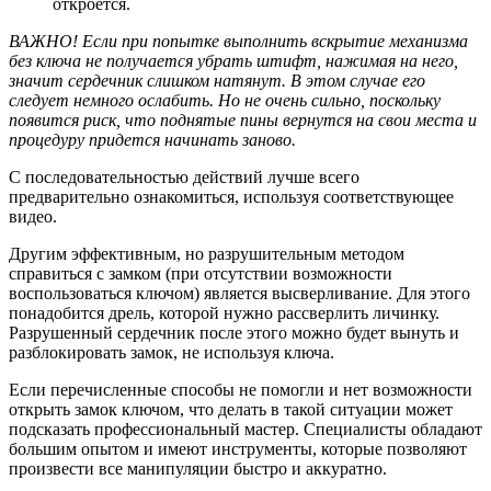
откроется.
ВАЖНО! Если при попытке выполнить вскрытие механизма
без ключа не получается убрать штифт, нажимая на него,
значит сердечник слишком натянут. В этом случае его
следует немного ослабить. Но не очень сильно, поскольку
появится риск, что поднятые пины вернутся на свои места и
процедуру придется начинать заново.
С последовательностью действий лучше всего
предварительно ознакомиться, используя соответствующее
видео.
Другим эффективным, но разрушительным методом
справиться с замком (при отсутствии возможности
воспользоваться ключом) является высверливание. Для этого
понадобится дрель, которой нужно рассверлить личинку.
Разрушенный сердечник после этого можно будет вынуть и
разблокировать замок, не используя ключа.
Если перечисленные способы не помогли и нет возможности
открыть замок ключом, что делать в такой ситуации может
подсказать профессиональный мастер. Специалисты обладают
большим опытом и имеют инструменты, которые позволяют
произвести все манипуляции быстро и аккуратно.