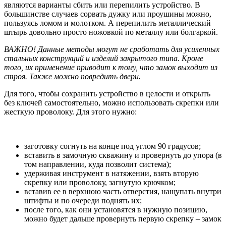
являются варианты сбить или перепилить устройство. В
большинстве случаев сорвать дужку или проушины можно,
пользуясь ломом и молотком. А перепилить металлический
штырь довольно просто ножовкой по металлу или болгаркой.
ВАЖНО! Данные методы могут не сработать для усиленных
стальных конструкций и изделий закрытого типа. Кроме
того, их применение приводит к тому, что замок выходит из
строя. Также можно повредить двери.
Для того, чтобы сохранить устройство в целости и открыть
без ключей самостоятельно, можно использовать скрепки или
жесткую проволоку. Для этого нужно:
заготовку согнуть на конце под углом 90 градусов;
вставить в замочную скважину и провернуть до упора (в
том направлении, куда позволит система);
удерживая инструмент в натяжении, взять вторую
скрепку или проволоку, загнутую крючком;
вставив ее в верхнюю часть отверстия, нащупать внутри
штифты и по очереди поднять их;
после того, как они установятся в нужную позицию,
можно будет дальше провернуть первую скрепку – замок