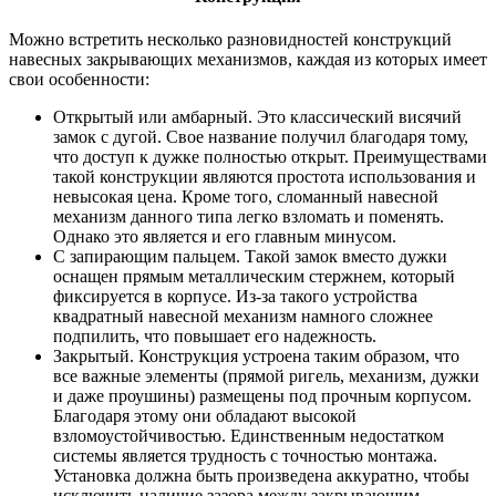
Можно встретить несколько разновидностей конструкций
навесных закрывающих механизмов, каждая из которых имеет
свои особенности:
Открытый или амбарный. Это классический висячий
замок с дугой. Свое название получил благодаря тому,
что доступ к дужке полностью открыт. Преимуществами
такой конструкции являются простота использования и
невысокая цена. Кроме того, сломанный навесной
механизм данного типа легко взломать и поменять.
Однако это является и его главным минусом.
С запирающим пальцем. Такой замок вместо дужки
оснащен прямым металлическим стержнем, который
фиксируется в корпусе. Из-за такого устройства
квадратный навесной механизм намного сложнее
подпилить, что повышает его надежность.
Закрытый. Конструкция устроена таким образом, что
все важные элементы (прямой ригель, механизм, дужки
и даже проушины) размещены под прочным корпусом.
Благодаря этому они обладают высокой
взломоустойчивостью. Единственным недостатком
системы является трудность с точностью монтажа.
Установка должна быть произведена аккуратно, чтобы
исключить наличие зазора между закрывающим